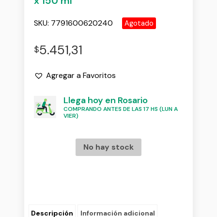
x 150 ml
SKU:
7791600620240
Agotado
5.451,31
$
Agregar a Favoritos
Llega hoy en Rosario
COMPRANDO ANTES DE LAS 17 HS (LUN A
VIER)
No hay stock
Descripción
Información adicional