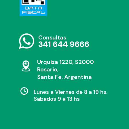
Consultas
341 644 9666
Urquiza 1220, S2000
Rosario,
Santa Fe, Argentina
Lunes a Viernes de 8 a 19 hs.
Sabados 9 a 13 hs