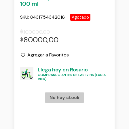
100 ml
SKU:
8431754342016
Agotado
$
100000,00
80000,00
$
Agregar a Favoritos
Llega hoy en Rosario
COMPRANDO ANTES DE LAS 17 HS (LUN A
VIER)
No hay stock