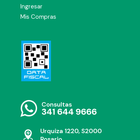
Ingresar
Mis Compras
Consultas
341 644 9666
Urquiza 1220, S2000
Rosario,