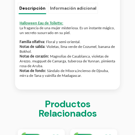
Descripción
Información adicional
Halloween Eau de Toilette:
La fragancia de una mujer misteriosa. Es un instante mágico,
un secreto susurrado en su piel.
Familia olfativa:
Floral y semi-oriental.
Notas de salida:
Violetas, lima verde de Cozumel, banana de
Bokhol.
Notas de corazón:
Magnolias de Casablanca, violetas de
Arezzo, mugquet de Camarga, tuberosa de Yunnan, pimienta
rosa de Aruba.
Notas de fondo:
Sándalo de Misora,incienso de Djouba,
mirra de Tana y vainilla de Madagascar.
Productos
Relacionados