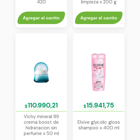
420
limpieza x 200 g
Agregar al carrito
Agregar al carrito
110.990,21
15.941,75
$
$
Vichy mineral 89
crema boost de
Elvive glycolic gloss
hidratacion sin
shampoo x 400 ml
perfume x 50 ml