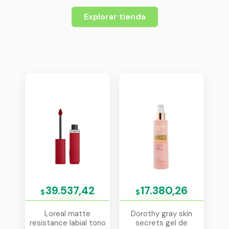
Explorar tienda
39.537,42
17.380,26
$
$
Loreal matte
Dorothy gray skin
resistance labial tono
secrets gel de