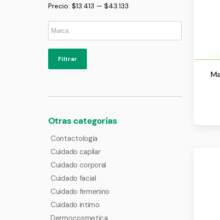
Precio:
$13.413
—
$43.133
Filtrar
Ma
Otras categorías
Contactologia
Cuidado capilar
Cuidado corporal
Cuidado facial
Cuidado femenino
Cuidado intimo
Dermocosmetica