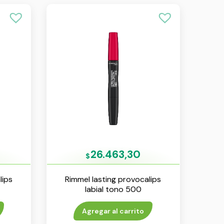
26.463,30
$
lips
Rimmel lasting provocalips
labial tono 500
Agregar al carrito