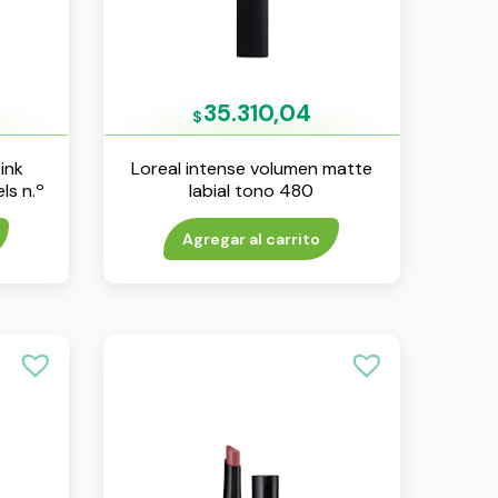
35.310,04
$
ink
Loreal intense volumen matte
ls n.º
labial tono 480
Agregar al carrito