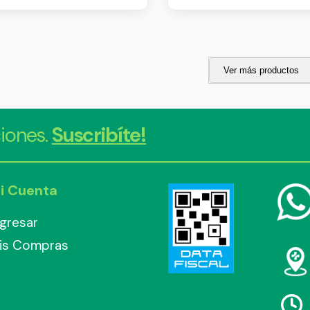
Ver más productos
iones.
Suscribíte!
i Cuenta
ngresar
is Compras