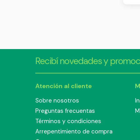
Recibí novedades y promoc
Atención al cliente
M
Sobre nosotros
I
Preguntas frecuentas
M
Términos y condiciones
Arrepentimiento de compra