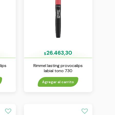
26.463,30
$
lips
Rimmel lasting provocalips
labial tono 730
Agregar al carrito