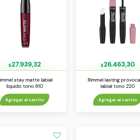
27.939,32
26.463,30
$
$
immel stay matte labial
Rimmel lasting provoca
liquido tono 810
labial tono 220
Agregar al carrito
Agregar al carrito