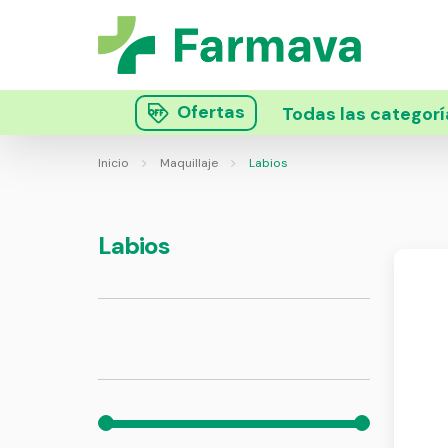
Ofertas
Todas las categorí
Inicio
Maquillaje
Labios
Labios