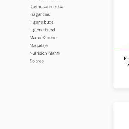
Dermoscometica
Fragancias
Higene bucal
Higiene bucal
Mama & bebe
Maquillaje
Nutricion infantil
Ri
Solares
t