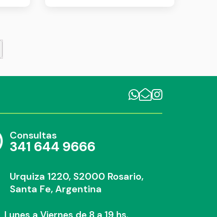
Consultas
341 644 9666
Urquiza 1220, S2000 Rosario,
Santa Fe, Argentina
Lunes a Viernes de 8 a 19 hs.