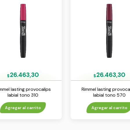
26.463,30
26.463,30
$
$
mmel lasting provocalips
Rimmel lasting provoca
labial tono 310
labial tono 570
Agregar al carrito
Agregar al carrito