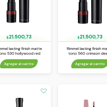
21.500,73
21.500,73
$
$
mmel lasting finish matte
Rimmel lasting finish m
ono 530 hollywood red
tono 560 crimson des
Agregar al carrito
Agregar al carrito