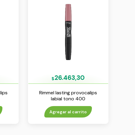
26.463,30
$
lips
Rimmel lasting provocalips
labial tono 400
Agregar al carrito