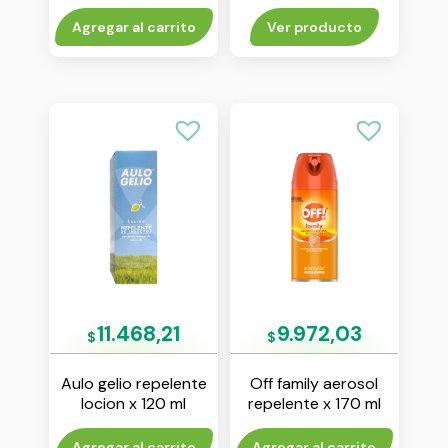
Agregar al carrito
Ver producto
11.468,21
9.972,03
$
$
Aulo gelio repelente
Off family aerosol
locion x 120 ml
repelente x 170 ml
Agregar al carrito
Agregar al carrito