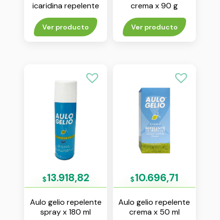
icaridina repelente
crema x 90 g
aerosol x 98,7 ml
Ver producto
Ver producto
13.918,82
10.696,71
$
$
Aulo gelio repelente
Aulo gelio repelente
spray x 180 ml
crema x 50 ml