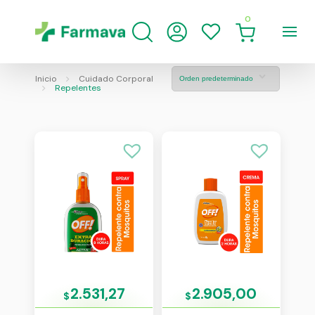
0
Inicio
Cuidado Corporal
Repelentes
2.531,27
2.905,00
$
$