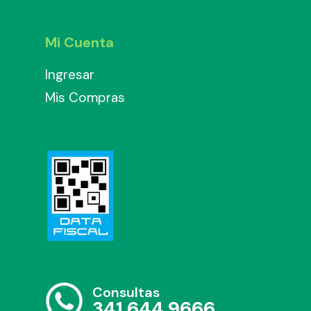
Mi Cuenta
Ingresar
Mis Compras
Consultas
341 644 9666