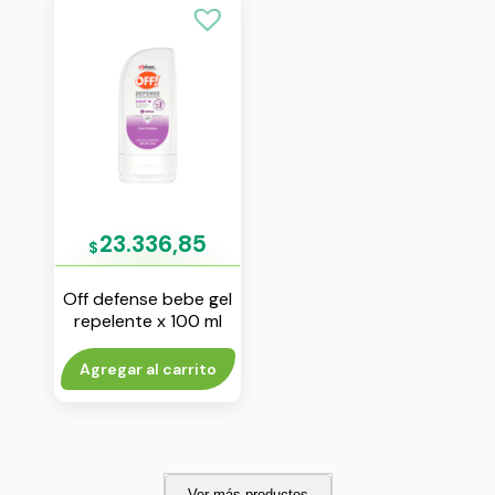
23.336,85
$
Off defense bebe gel
repelente x 100 ml
Agregar al carrito
Ver más productos