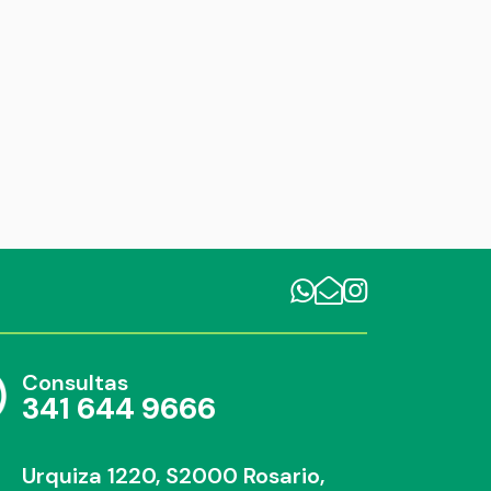
Consultas
341 644 9666
Urquiza 1220, S2000 Rosario,