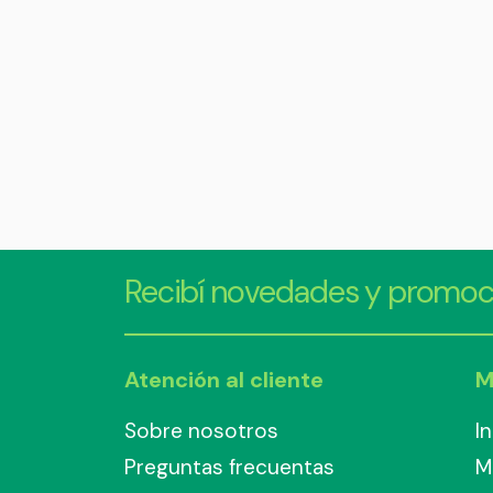
Recibí novedades y promoc
Atención al cliente
M
Sobre nosotros
I
Preguntas frecuentas
M