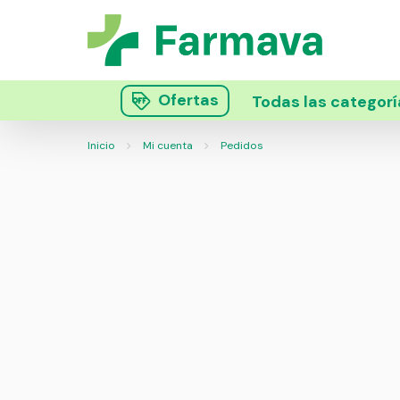
Ofertas
Todas las categorí
Inicio
Mi cuenta
Pedidos