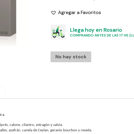
Agregar a Favoritos
Llega hoy en Rosario
COMPRANDO ANTES DE LAS 17 HS (LU
No hay stock
ica.
rés, calone, cilantro, estragón y salvia.
valles, azafrán, canela de Ceylan, geranio bourbon y reseda.