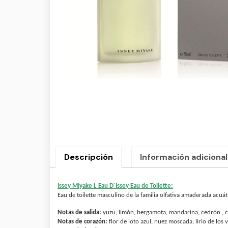
Descripción
Información adicional
Issey Miyake L Eau D´Issey Eau de Toilette:
Eau de toilette masculino de la familia olfativa amaderada acuát
Notas de salida:
yuzu, limón, bergamota, mandarina, cedrón , cip
Notas de corazón:
flor de loto azul, nuez moscada, lirio de los 