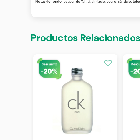
Notas de fondo:
vetiver de Tahití, almizcle, cedro, sándalo, tab
Productos Relacionado