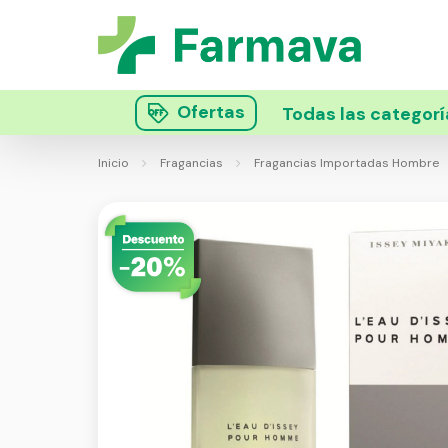
Ofertas
Todas las categorí
Inicio
Fragancias
Fragancias Importadas Hombre