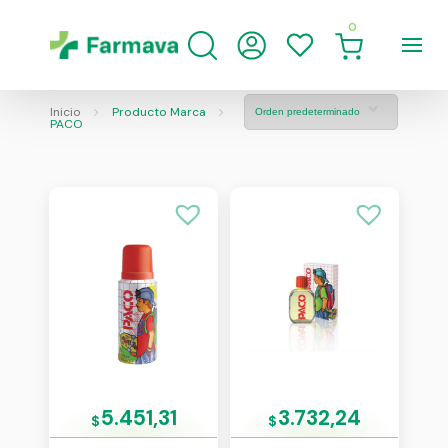
0
Inicio
Producto Marca
PACO
5.451,31
3.732,24
$
$