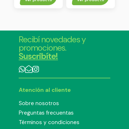
Recibí novedades y
promociones.
Suscribíte!
Atención al cliente
Sobre nosotros
Preguntas frecuentas
Términos y condiciones