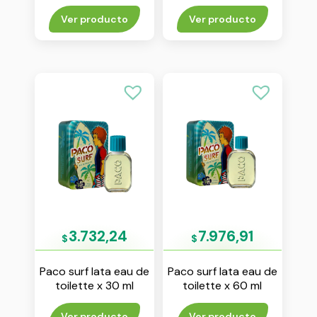
150 ml
Ver producto
Ver producto
3.732,24
7.976,91
$
$
Paco surf lata eau de
Paco surf lata eau de
toilette x 30 ml
toilette x 60 ml
Ver producto
Ver producto