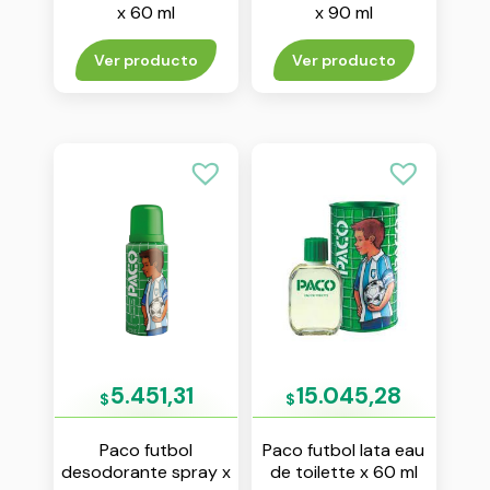
x 60 ml
x 90 ml
Ver producto
Ver producto
5.451,31
15.045,28
$
$
Paco futbol
Paco futbol lata eau
desodorante spray x
de toilette x 60 ml