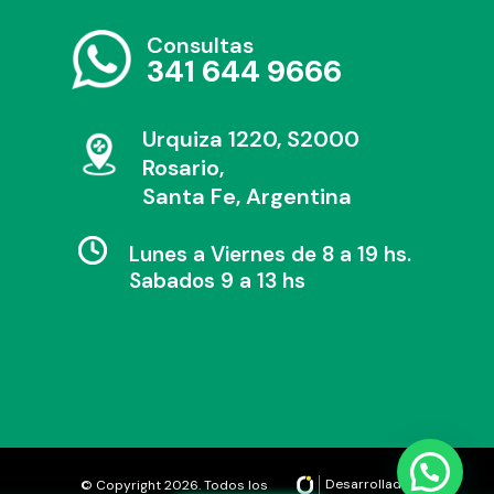
Consultas
341 644 9666
Urquiza 1220, S2000
Rosario,
Santa Fe, Argentina
Lunes a Viernes de 8 a 19 hs.
Sabados 9 a 13 hs
Desarrollado por
© Copyright 2026. Todos los