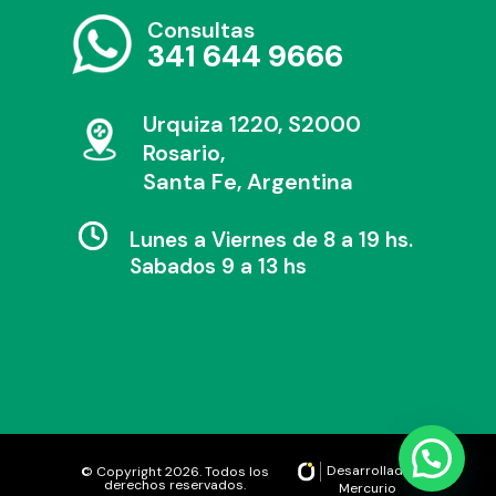
Consultas
341 644 9666
Urquiza 1220, S2000
Rosario,
Santa Fe, Argentina
Lunes a Viernes de 8 a 19 hs.
Sabados 9 a 13 hs
Desarrollado por
© Copyright 2026. Todos los
derechos reservados.
Mercurio