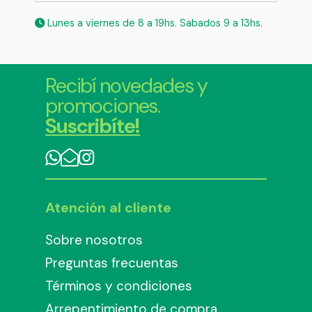
Lunes a viernes de 8 a 19hs. Sabados 9 a 13hs.
Recibí novedades y
promociones.
Suscribíte!
Atención al cliente
Sobre nosotros
Preguntas frecuentas
Términos y condiciones
Arrepentimiento de compra