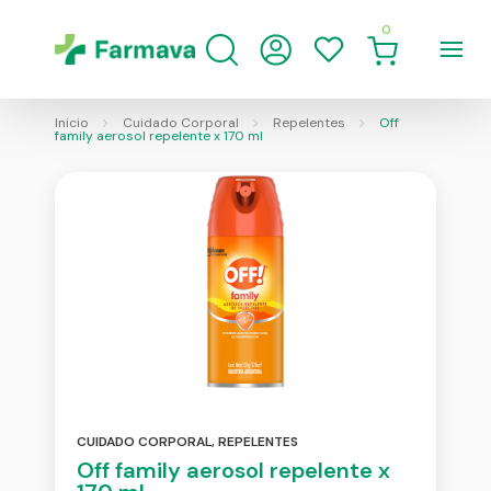
0
Inicio
Cuidado Corporal
Repelentes
Off
family aerosol repelente x 170 ml
CUIDADO CORPORAL
,
REPELENTES
Off family aerosol repelente x