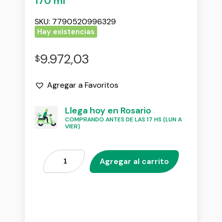
170 ml
SKU:
7790520996329
Hay existencias
9.972,03
$
Agregar a Favoritos
Llega hoy en Rosario
COMPRANDO ANTES DE LAS 17 HS (LUN A
VIER)
Agregar al carrito