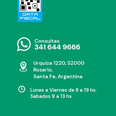
Consultas
341 644 9666
Urquiza 1220, S2000
Rosario,
Santa Fe, Argentina
Lunes a Viernes de 8 a 19 hs.
Sabados 9 a 13 hs