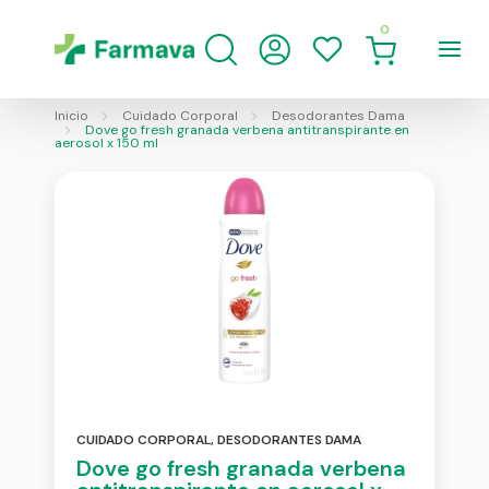
0
Inicio
Cuidado Corporal
Desodorantes Dama
Dove go fresh granada verbena antitranspirante en
aerosol x 150 ml
CUIDADO CORPORAL
,
DESODORANTES DAMA
Dove go fresh granada verbena