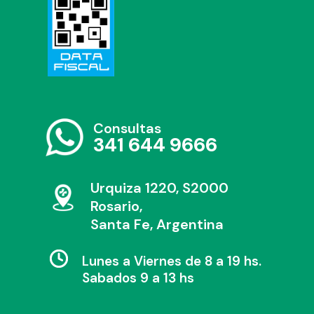
Consultas
341 644 9666
Urquiza 1220, S2000
Rosario,
Santa Fe, Argentina
Lunes a Viernes de 8 a 19 hs.
Sabados 9 a 13 hs