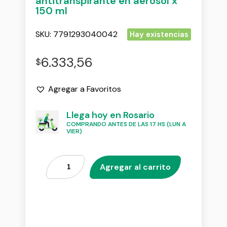
antitranspirante en aerosol x
150 ml
SKU:
7791293040042
Hay existencias
6.333,56
$
Agregar a Favoritos
Llega hoy en Rosario
COMPRANDO ANTES DE LAS 17 HS (LUN A
VIER)
Agregar al carrito