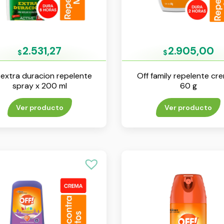
2.531,27
2.905,00
$
$
 extra duracion repelente
Off family repelente cr
spray x 200 ml
60 g
Ver producto
Ver producto