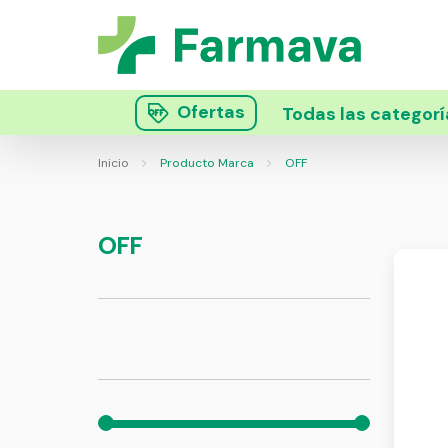
Ofertas
Todas las categorí
Inicio
Producto Marca
OFF
OFF