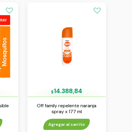
14.388,84
$
sible
Off family repelente naranja
spray x 177 ml
Agregar al carrito