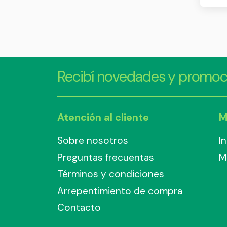
Recibí novedades y promoc
Atención al cliente
M
Sobre nosotros
I
Preguntas frecuentas
M
Términos y condiciones
Arrepentimiento de compra
Contacto