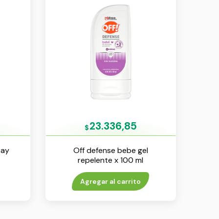
23.336,85
$
ray
Off defense bebe gel
repelente x 100 ml
Agregar al carrito