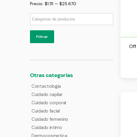
Precio:
$1.111
—
$25.670
Filtrar
Off
Otras categorías
Contactologia
Cuidado capilar
Cuidado corporal
Cuidado facial
Cuidado femenino
Cuidado intimo
Dermocosmetica