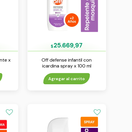
25.669,97
$
ente x
Off defense infantil con
icardina spray x 100 ml
Agregar al carrito