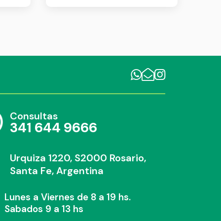
Consultas
341 644 9666
Urquiza 1220, S2000 Rosario,
Santa Fe, Argentina
Lunes a Viernes de 8 a 19 hs.
Sabados 9 a 13 hs