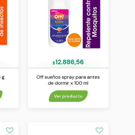
12.886,56
$
6 g
Off sueños spray para antes
de dormir x 100 ml
Ver producto