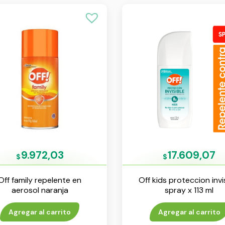
9.972,03
17.609,07
$
$
Off family repelente en
Off kids proteccion invi
aerosol naranja
spray x 113 ml
Agregar al carrito
Agregar al carrito