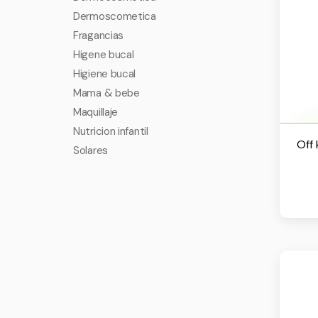
Dermoscometica
Fragancias
Higene bucal
Higiene bucal
Mama & bebe
Maquillaje
Nutricion infantil
Off
Solares