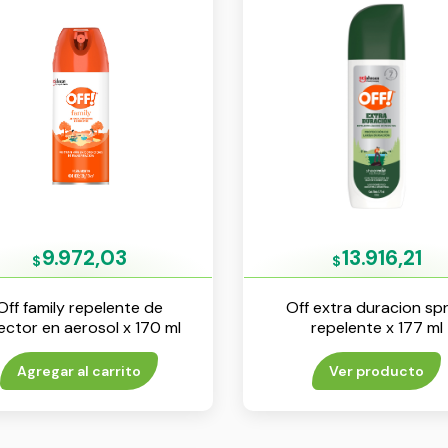
9.972,03
13.916,21
$
$
Off family repelente de
Off extra duracion sp
ector en aerosol x 170 ml
repelente x 177 ml
Agregar al carrito
Ver producto