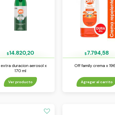
14.820,20
7.794,58
$
$
 extra duracion aerosol x
Off family crema x 19
170 ml
Ver producto
Agregar al carrito