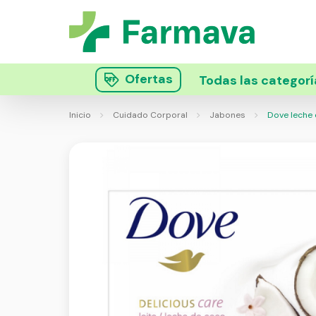
Ofertas
Todas las categorí
Inicio
Cuidado Corporal
Jabones
Dove leche 