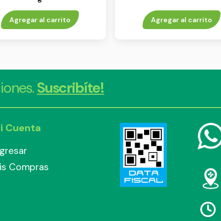
Agregar al carrito
Agregar al carrito
iones.
Suscribíte!
i Cuenta
ngresar
is Compras