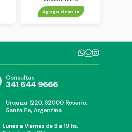
Agregar al carrito
Consultas
341 644 9666
Urquiza 1220, S2000 Rosario,
Santa Fe, Argentina
Lunes a Viernes de 8 a 19 hs.