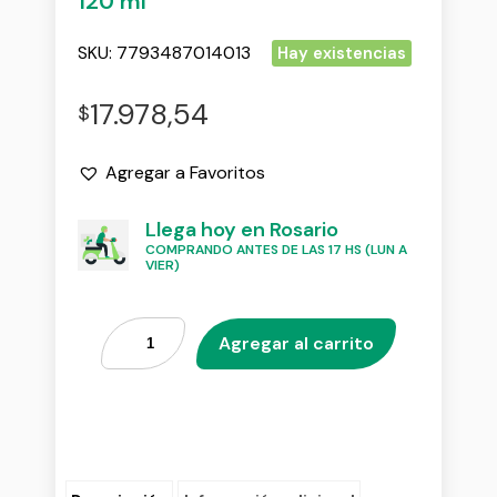
120 ml
SKU:
7793487014013
Hay existencias
17.978,54
$
Agregar a Favoritos
Llega hoy en Rosario
COMPRANDO ANTES DE LAS 17 HS (LUN A
VIER)
Agregar al carrito