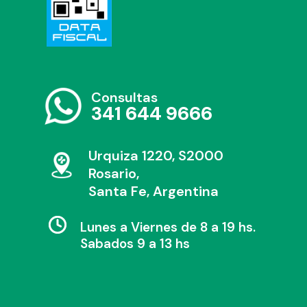
Consultas
341 644 9666
Urquiza 1220, S2000
Rosario,
Santa Fe, Argentina
Lunes a Viernes de 8 a 19 hs.
Sabados 9 a 13 hs