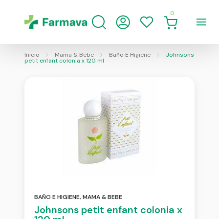
0
Inicio
Mama & Bebe
Baño E Higiene
Johnsons
petit enfant colonia x 120 ml
BAÑO E HIGIENE
,
MAMA & BEBE
Johnsons petit enfant colonia x