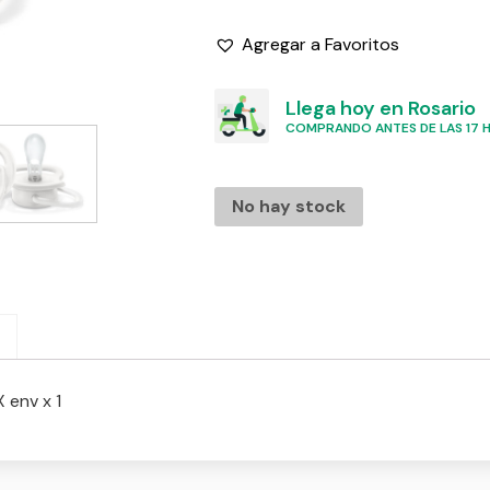
Agregar a Favoritos
Llega hoy en Rosario
COMPRANDO ANTES DE LAS 17 HS
No hay stock
 env x 1