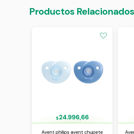
Productos Relacionado
24.996,66
$
Avent philips avent chupete
Ave