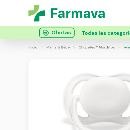
Ofertas
Todas las categorí
Inicio
Mama & Bebe
Chupetes Y Mordillos
Aven