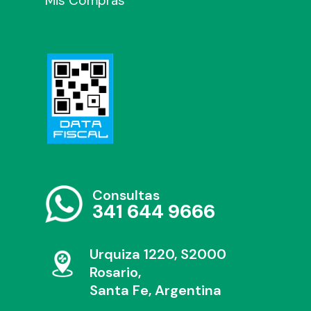
Mis Compras
Consultas
341 644 9666
Urquiza 1220, S2000
Rosario,
Santa Fe, Argentina