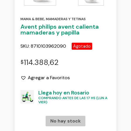
MAMA & BEBE
,
MAMADERAS Y TETINAS
Avent philips avent calienta
mamaderas y papilla
SKU:
8710103962090
Agotado
114.388,62
$
Agregar a Favoritos
Llega hoy en Rosario
COMPRANDO ANTES DE LAS 17 HS (LUN A
VIER)
No hay stock