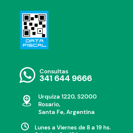
Consultas
341 644 9666
Urquiza 1220, S2000
Rosario,
Santa Fe, Argentina
Lunes a Viernes de 8 a 19 hs.