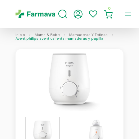
0
Inicio
Mama & Bebe
Mamaderas Y Tetinas
Avent philips avent calienta mamaderas y papilla