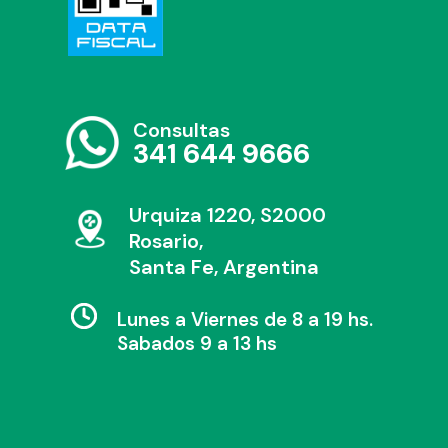
Consultas
341 644 9666
Urquiza 1220, S2000
Rosario,
Santa Fe, Argentina
Lunes a Viernes de 8 a 19 hs.
Sabados 9 a 13 hs