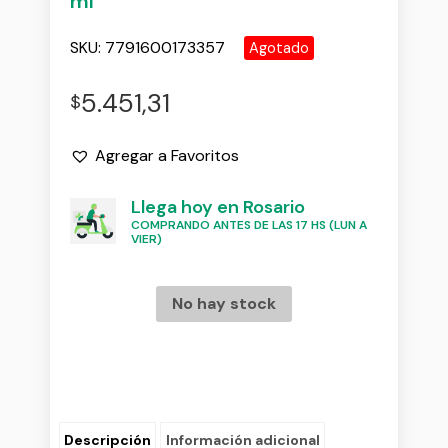
ml
SKU:
7791600173357
Agotado
5.451,31
$
Agregar a Favoritos
Llega hoy en Rosario
COMPRANDO ANTES DE LAS 17 HS (LUN A
VIER)
No hay stock
Descripción
Información adicional