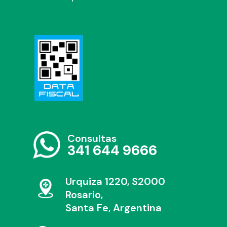
Consultas
341 644 9666
Urquiza 1220, S2000
Rosario,
Santa Fe, Argentina