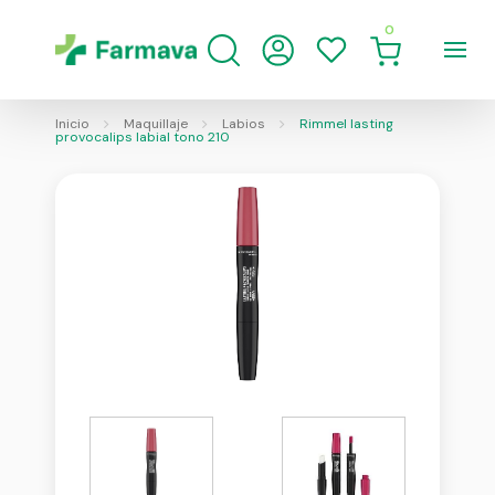
0
Inicio
Maquillaje
Labios
Rimmel lasting
provocalips labial tono 210