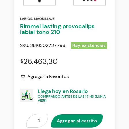
LABIOS
,
MAQUILLAJE
Rimmel lasting provocalips
labial tono 210
SKU:
3616302737796
Hay existencias
26.463,30
$
Agregar a Favoritos
Llega hoy en Rosario
COMPRANDO ANTES DE LAS 17 HS (LUN A
VIER)
Agregar al carrito