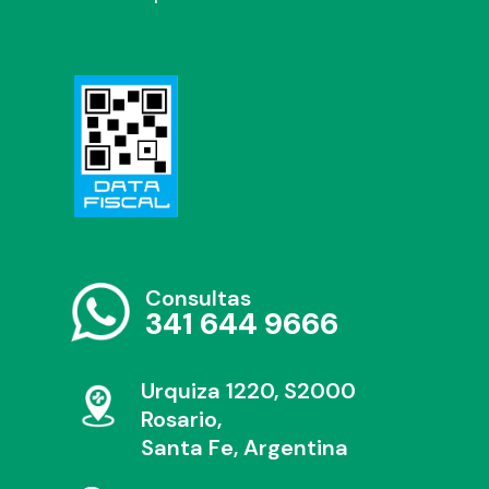
Consultas
341 644 9666
Urquiza 1220, S2000
Rosario,
Santa Fe, Argentina