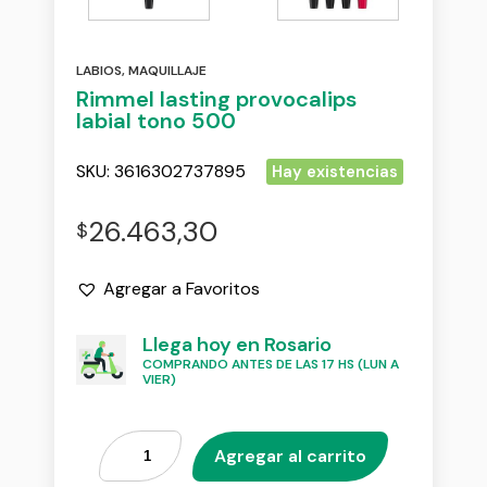
LABIOS
,
MAQUILLAJE
Rimmel lasting provocalips
labial tono 500
SKU:
3616302737895
Hay existencias
26.463,30
$
Agregar a Favoritos
Llega hoy en Rosario
COMPRANDO ANTES DE LAS 17 HS (LUN A
VIER)
Agregar al carrito