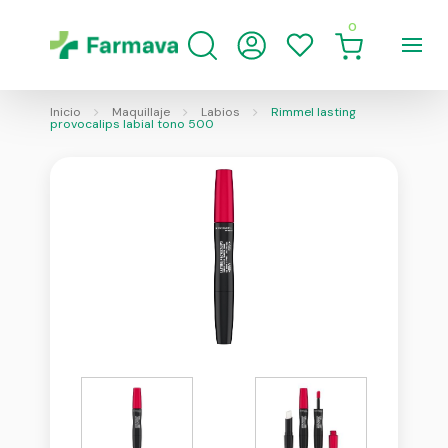
0
Inicio
Maquillaje
Labios
Rimmel lasting
provocalips labial tono 500