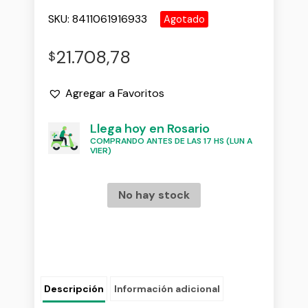
SKU:
8411061916933
Agotado
21.708,78
$
Agregar a Favoritos
Llega hoy en Rosario
COMPRANDO ANTES DE LAS 17 HS (LUN A
VIER)
No hay stock
Descripción
Información adicional