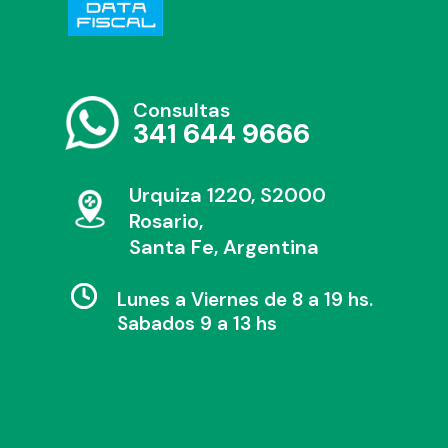
Consultas
341 644 9666
Urquiza 1220, S2000
Rosario,
Santa Fe, Argentina
Lunes a Viernes de 8 a 19 hs.
Sabados 9 a 13 hs