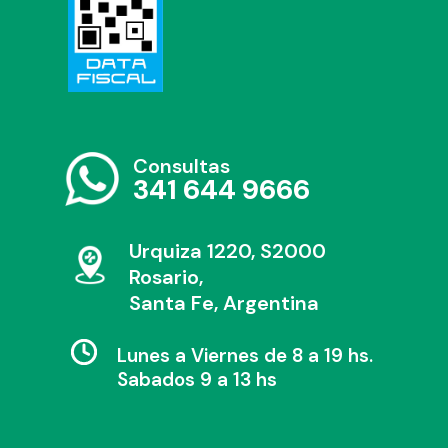
Consultas
341 644 9666
Urquiza 1220, S2000
Rosario,
Santa Fe, Argentina
Lunes a Viernes de 8 a 19 hs.
Sabados 9 a 13 hs