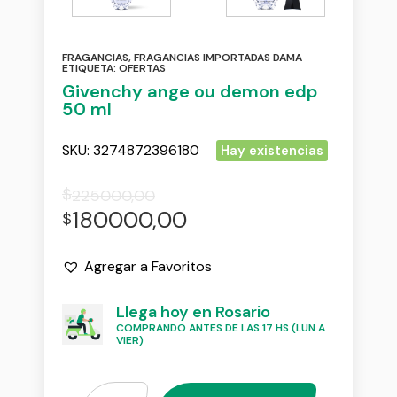
FRAGANCIAS
,
FRAGANCIAS IMPORTADAS DAMA
ETIQUETA:
OFERTAS
Givenchy ange ou demon edp
50 ml
SKU:
3274872396180
Hay existencias
$
225000,00
180000,00
$
Agregar a Favoritos
Llega hoy en Rosario
COMPRANDO ANTES DE LAS 17 HS (LUN A
VIER)