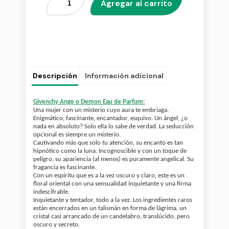
Agregar al carrito
Descripción
Información adicional
Givenchy Ange o Demon Eau de Parfum:
Una mujer con un misterio cuyo aura te embriaga.
Enigmático, fascinante, encantador, esquivo. Un ángel, ¿o
nada en absoluto? Solo ella lo sabe de verdad. La seducción
opcional es siempre un misterio.
Cautivando más que solo tu atención, su encanto es tan
hipnótico como la luna. Incognoscible y con un toque de
peligro, su apariencia (al menos) es puramente angelical. Su
fragancia es fascinante.
Con un espíritu que es a la vez oscuro y claro, este es un
floral oriental con una sensualidad inquietante y una firma
indescifrable.
Inquietante y tentador, todo a la vez. Los ingredientes raros
están encerrados en un talismán en forma de lágrima, un
cristal casi arrancado de un candelabro, translúcido, pero
oscuro y secreto.