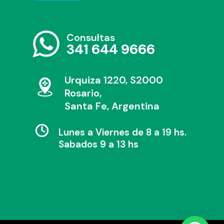
Consultas
341 644 9666
Urquiza 1220, S2000
Rosario,
Santa Fe, Argentina
Lunes a Viernes de 8 a 19 hs.
Sabados 9 a 13 hs