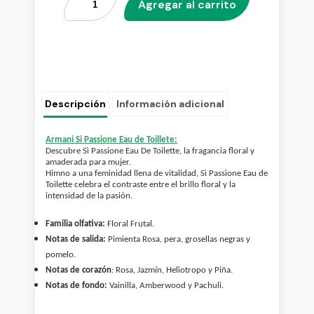
Agregar al carrito
Descripción
Información adicional
Armani Si Passione Eau de Toillete:
Descubre Sì Passione Eau De Toilette, la fragancia floral y
amaderada para mujer.
Himno a una feminidad llena de vitalidad, Sì Passione Eau de
Toilette celebra el contraste entre el brillo floral y la
intensidad de la pasión.
Familia olfativa:
Floral Frutal.
Notas de salida:
Pimienta Rosa, pera, grosellas negras y
pomelo.
Notas de corazón
: Rosa, Jazmín, Heliotropo y Piña.
Notas de fondo:
Vainilla, Amberwood y Pachuli.