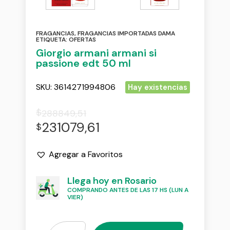
FRAGANCIAS
,
FRAGANCIAS IMPORTADAS DAMA
ETIQUETA:
OFERTAS
Giorgio armani armani si
passione edt 50 ml
SKU:
3614271994806
Hay existencias
$
288849,51
231079,61
$
Agregar a Favoritos
Llega hoy en Rosario
COMPRANDO ANTES DE LAS 17 HS (LUN A
VIER)