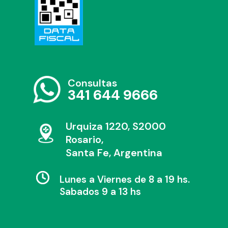
Consultas
341 644 9666
Urquiza 1220, S2000
Rosario,
Santa Fe, Argentina
Lunes a Viernes de 8 a 19 hs.
Sabados 9 a 13 hs