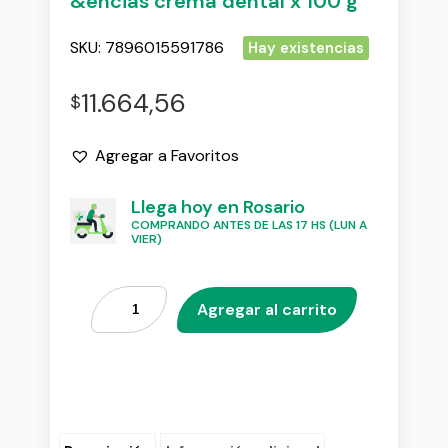
&encias crema dental x 100 g
SKU:
7896015591786
Hay existencias
11.664,56
$
Agregar a Favoritos
Llega hoy en Rosario
COMPRANDO ANTES DE LAS 17 HS (LUN A
VIER)
Agregar al carrito