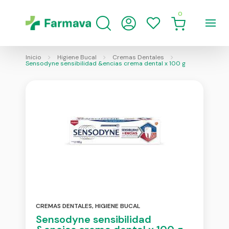
0
Inicio
Higiene Bucal
Cremas Dentales
Sensodyne sensibilidad &encias crema dental x 100 g
CREMAS DENTALES
,
HIGIENE BUCAL
Sensodyne sensibilidad