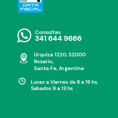
Consultas
341 644 9666
Urquiza 1220, S2000
Rosario,
Santa Fe, Argentina
Lunes a Viernes de 8 a 19 hs.
Sabados 9 a 13 hs