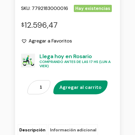
SKU:
7792183000016
Hay existencias
12.596,47
$
Agregar a Favoritos
Llega hoy en Rosario
COMPRANDO ANTES DE LAS 17 HS (LUN A
VIER)
Agregar al carrito
Descripción
Información adicional