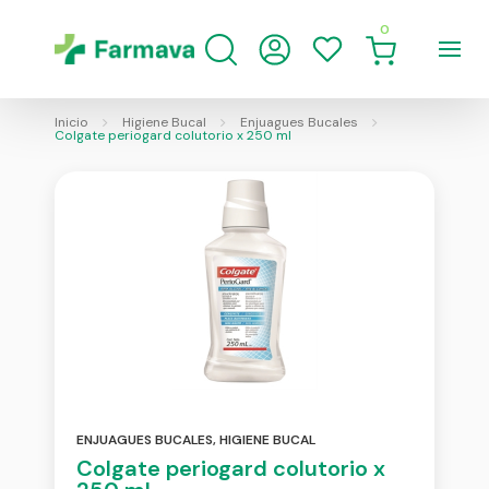
0
Inicio
Higiene Bucal
Enjuagues Bucales
Colgate periogard colutorio x 250 ml
ENJUAGUES BUCALES
,
HIGIENE BUCAL
Colgate periogard colutorio x