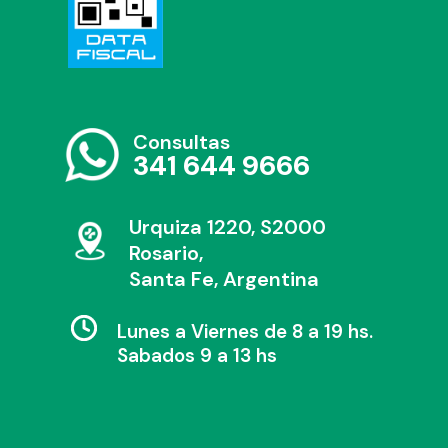
Consultas
341 644 9666
Urquiza 1220, S2000
Rosario,
Santa Fe, Argentina
Lunes a Viernes de 8 a 19 hs.
Sabados 9 a 13 hs