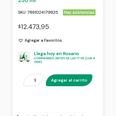
250 ml
SKU:
7891024179925
Hay existencias
12.473,95
$
Agregar a Favoritos
Llega hoy en Rosario
COMPRANDO ANTES DE LAS 17 HS (LUN A
VIER)
Agregar al carrito