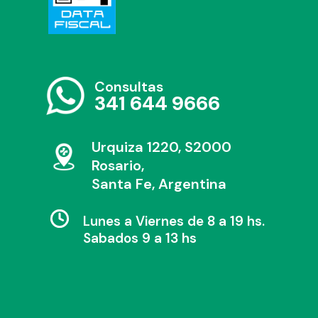
Consultas
341 644 9666
Urquiza 1220, S2000
Rosario,
Santa Fe, Argentina
Lunes a Viernes de 8 a 19 hs.
Sabados 9 a 13 hs