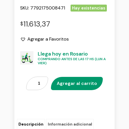
SKU:
7792175008471
Hay existencias
11.613,37
$
Agregar a Favoritos
Llega hoy en Rosario
COMPRANDO ANTES DE LAS 17 HS (LUN A
VIER)
Agregar al carrito
Descripción
Información adicional