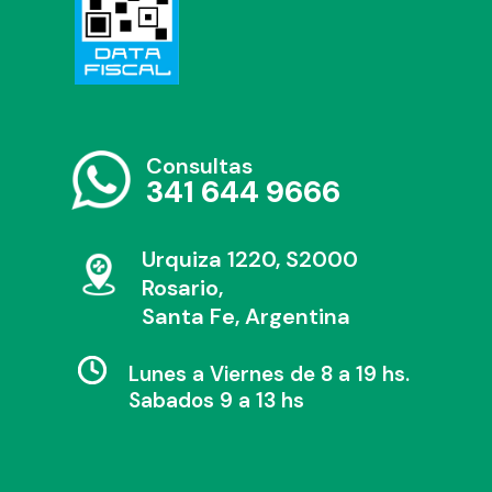
Consultas
341 644 9666
Urquiza 1220, S2000
Rosario,
Santa Fe, Argentina
Lunes a Viernes de 8 a 19 hs.
Sabados 9 a 13 hs