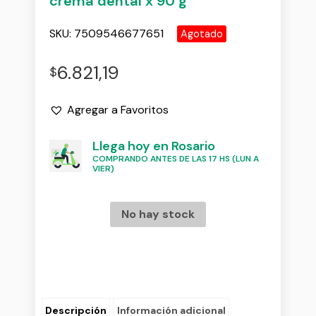
crema dental x 90 g
SKU:
7509546677651
Agotado
6.821,19
$
Agregar a Favoritos
Llega hoy en Rosario
COMPRANDO ANTES DE LAS 17 HS (LUN A
VIER)
No hay stock
Descripción
Información adicional