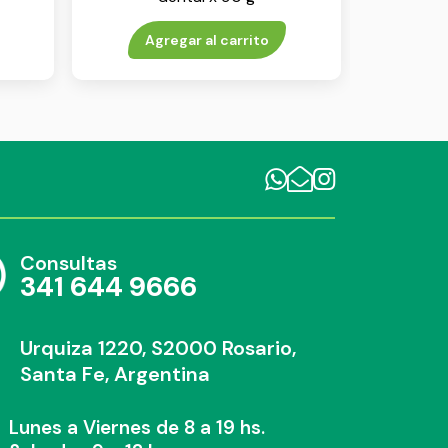
Agregar al carrito
Consultas
341 644 9666
Urquiza 1220, S2000 Rosario,
Santa Fe, Argentina
Lunes a Viernes de 8 a 19 hs.