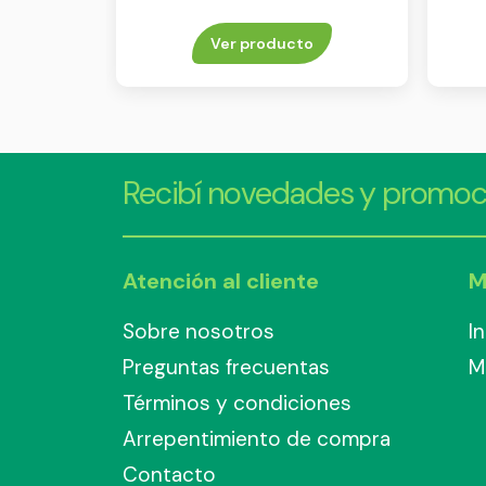
Ver producto
Recibí novedades y promoc
Atención al cliente
M
Sobre nosotros
I
Preguntas frecuentas
M
Términos y condiciones
Arrepentimiento de compra
Contacto