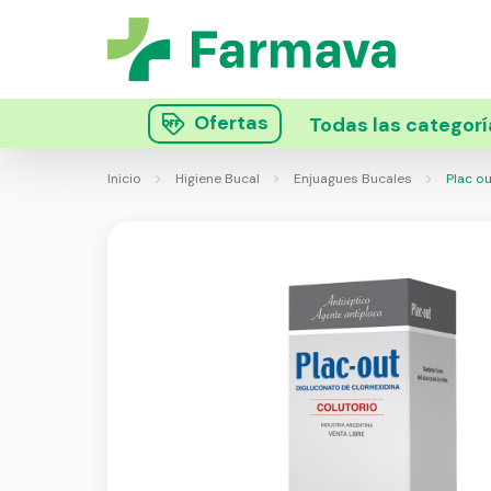
Ofertas
Todas las categorí
Inicio
Higiene Bucal
Enjuagues Bucales
Plac ou