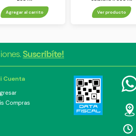
Agregar al carrito
Ver producto
iones.
Suscribíte!
i Cuenta
ngresar
is Compras