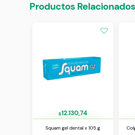
Productos Relacionado
12.130,74
$
Squam gel dental x 105 g
Col