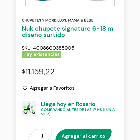
CHUPETES Y MORDILLOS
,
MAMA & BEBE
Nuk chupete signature 6-18 m
diseño surtido
SKU:
4008600385905
Hay existencias
11.159,22
$
Agregar a Favoritos
Llega hoy en Rosario
COMPRANDO ANTES DE LAS 17 HS (LUN A
VIER)
Agregar al carrito