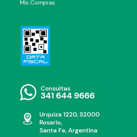
Mis Compras
Consultas
341 644 9666
Urquiza 1220, S2000
Rosario,
Santa Fe, Argentina