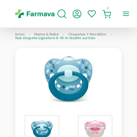
0
Inicio
Mama & Bebe
Chupetes Y Mordillos
Nuk chupete signature 6-18 m diseño surtido