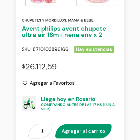
CHUPETES Y MORDILLOS
,
MAMA & BEBE
Avent philips avent chupete
ultra air 18m+ nena env x 2
SKU:
8710103896166
Hay existencias
26.112,59
$
Agregar a Favoritos
Llega hoy en Rosario
COMPRANDO ANTES DE LAS 17 HS (LUN A
VIER)
Agregar al carrito