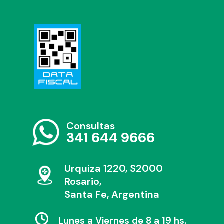
Consultas
341 644 9666
Urquiza 1220, S2000
Rosario,
Santa Fe, Argentina
Lunes a Viernes de 8 a 19 hs.