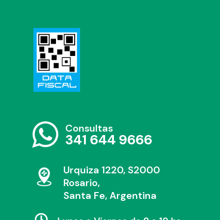
Consultas
341 644 9666
Urquiza 1220, S2000
Rosario,
Santa Fe, Argentina