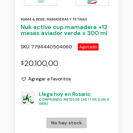
MAMA & BEBE
,
MAMADERAS Y TETINAS
Nuk active cup mamadera +12
meses aviador verde x 300 ml
SKU:
7794440504060
Agotado
20.100,00
$
Agregar a Favoritos
Llega hoy en Rosario
COMPRANDO ANTES DE LAS 17 HS (LUN A
VIER)
No hay stock