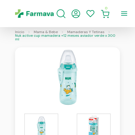
0
Inicio
Mama & Bebe
Mamaderas Y Tetinas
Nuk active cup mamadera +12 meses aviador verde x 300
ml