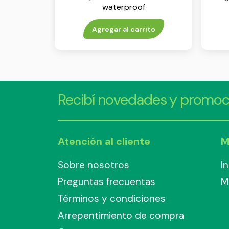
waterproof
Agregar al carrito
Recibí novedades y promoc
Atención al cliente
M
Sobre nosotros
I
Preguntas frecuentas
M
Términos y condiciones
Arrepentimiento de compra