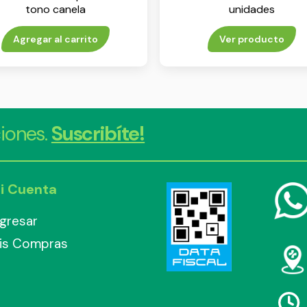
tono canela
unidades
Agregar al carrito
Ver producto
iones.
Suscribíte!
i Cuenta
ngresar
is Compras