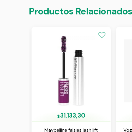
Productos Relacionado
31.133,30
$
Maybelline falsies lash lift
Vogu