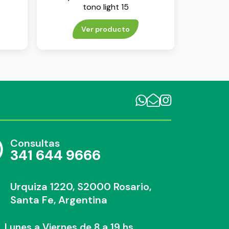
tono light 15
Ver producto
Consultas
341 644 9666
Urquiza 1220, S2000 Rosario,
Santa Fe, Argentina
Lunes a Viernes de 8 a 19 hs.