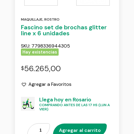
MAQUILLAJE
,
ROSTRO
Fascino set de brochas glitter
line x 6 unidades
SKU:
7798336944305
Hay existencias
56.265,00
$
Agregar a Favoritos
Llega hoy en Rosario
COMPRANDO ANTES DE LAS 17 HS (LUN A
VIER)
Agregar al carrito