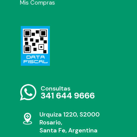
Mis Compras
Consultas
341 644 9666
Urquiza 1220, S2000
Rosario,
Santa Fe, Argentina