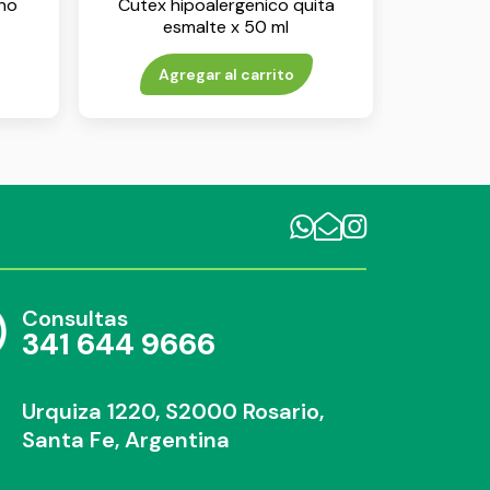
no
Cutex hipoalergenico quita
esmalte x 50 ml
Agregar al carrito
Consultas
341 644 9666
Urquiza 1220, S2000 Rosario,
Santa Fe, Argentina