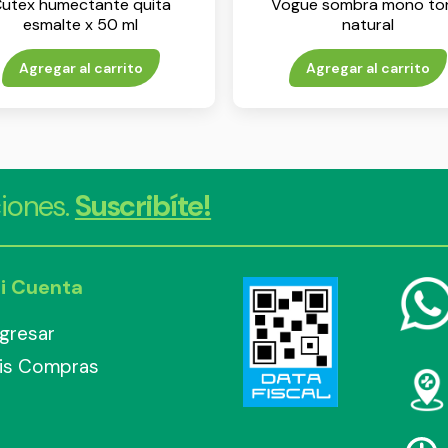
utex humectante quita
Vogue sombra mono to
esmalte x 50 ml
natural
Agregar al carrito
Agregar al carrito
iones.
Suscribíte!
i Cuenta
ngresar
is Compras