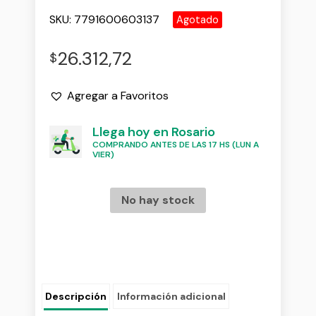
SKU:
7791600603137
Agotado
26.312,72
$
Agregar a Favoritos
Llega hoy en Rosario
COMPRANDO ANTES DE LAS 17 HS (LUN A
VIER)
No hay stock
Descripción
Información adicional