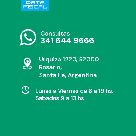
Consultas
341 644 9666
Urquiza 1220, S2000
Rosario,
Santa Fe, Argentina
Lunes a Viernes de 8 a 19 hs.
Sabados 9 a 13 hs