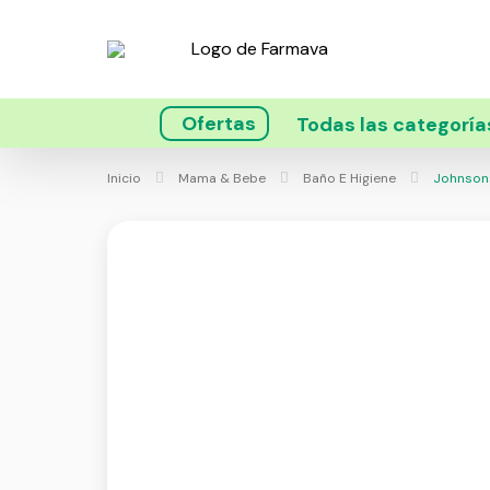
Ofertas
Todas las categoría
Inicio
Mama & Bebe
Baño E Higiene
Johnsons