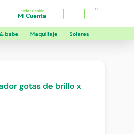
0
Iniciar Sesión
Mi Cuenta
& bebe
Maquillaje
Solares
dor gotas de brillo x