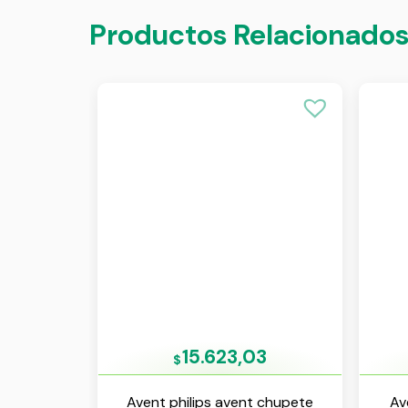
Productos Relacionado
15.623,03
$
Avent philips avent chupete
Av