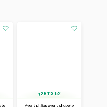
26.113,52
$
ete
Avent philips avent chupete