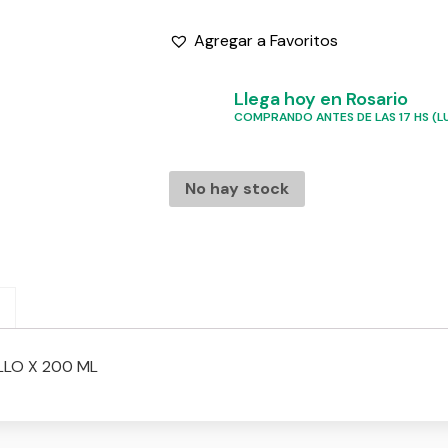
Agregar a Favoritos
Llega hoy en Rosario
COMPRANDO ANTES DE LAS 17 HS (LU
No hay stock
LO X 200 ML