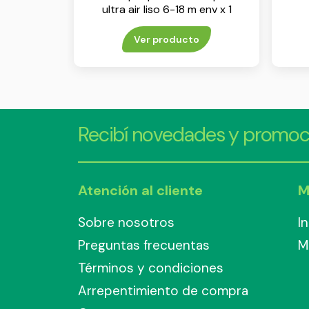
ultra air liso 6-18 m env x 1
Ver producto
Recibí novedades y promoc
Atención al cliente
M
Sobre nosotros
I
Preguntas frecuentas
M
Términos y condiciones
Arrepentimiento de compra