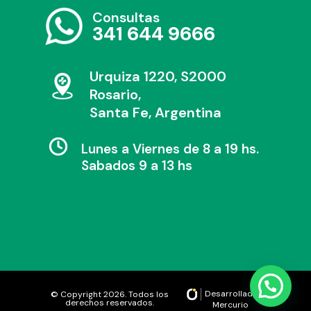
Consultas
341 644 9666
Urquiza 1220, S2000
Rosario,
Santa Fe, Argentina
Lunes a Viernes de 8 a 19 hs.
Sabados 9 a 13 hs
Desarrollado por
© Copyright 2026. Todos los
derechos reservados.
Mercurio