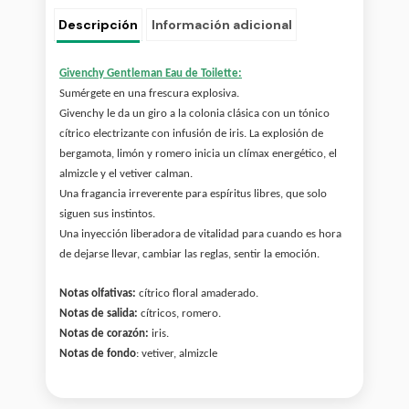
Descripción
Información adicional
Givenchy Gentleman Eau de Toilette:
Sumérgete en una frescura explosiva.
Givenchy le da un giro a la colonia clásica con un tónico
cítrico electrizante con infusión de iris. La explosión de
bergamota, limón y romero inicia un clímax energético, el
almizcle y el vetiver calman.
Una fragancia irreverente para espíritus libres, que solo
siguen sus instintos.
Una inyección liberadora de vitalidad para cuando es hora
de dejarse llevar, cambiar las reglas, sentir la emoción.
Notas olfativas:
cítrico floral amaderado.
Notas de salida:
cítricos, romero.
Notas de corazón:
iris.
Notas de fondo
: vetiver, almizcle