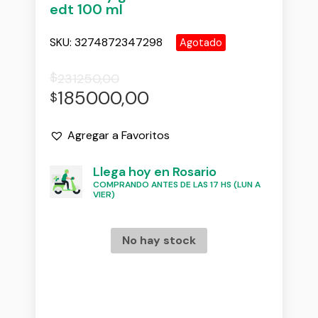
edt 100 ml
SKU:
3274872347298
Agotado
$
231250,00
185000,00
$
Agregar a Favoritos
Llega hoy en Rosario
COMPRANDO ANTES DE LAS 17 HS (LUN A
VIER)
No hay stock