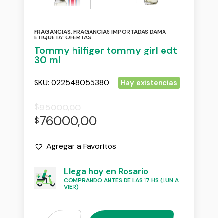
FRAGANCIAS
,
FRAGANCIAS IMPORTADAS DAMA
ETIQUETA:
OFERTAS
Tommy hilfiger tommy girl edt
30 ml
SKU:
022548055380
Hay existencias
$
95000,00
76000,00
$
Agregar a Favoritos
Llega hoy en Rosario
COMPRANDO ANTES DE LAS 17 HS (LUN A
VIER)