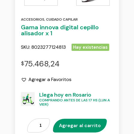
ACCESORIOS
,
CUIDADO CAPILAR
Gama innova digital cepillo
alisador x 1
SKU:
8023277124813
Hay existencias
75.468,24
$
Agregar a Favoritos
Llega hoy en Rosario
COMPRANDO ANTES DE LAS 17 HS (LUN A
VIER)
Agregar al carrito