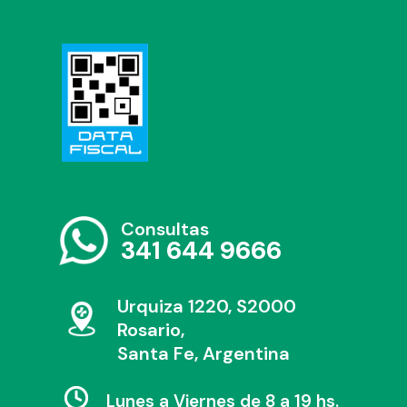
Consultas
341 644 9666
Urquiza 1220, S2000
Rosario,
Santa Fe, Argentina
Lunes a Viernes de 8 a 19 hs.