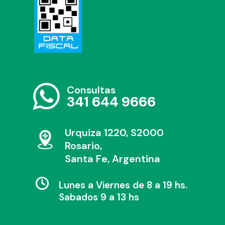
Consultas
341 644 9666
Urquiza 1220, S2000
Rosario,
Santa Fe, Argentina
Lunes a Viernes de 8 a 19 hs.
Sabados 9 a 13 hs