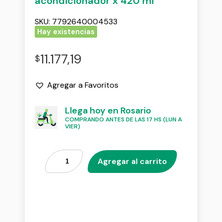
acondicionador x 420 ml
SKU:
7792640004533
Hay existencias
11.177,19
$
Agregar a Favoritos
Llega hoy en Rosario
COMPRANDO ANTES DE LAS 17 HS (LUN A
VIER)
Agregar al carrito