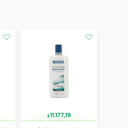
11.177,19
$