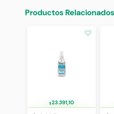
Productos Relacionado
23.391,10
$