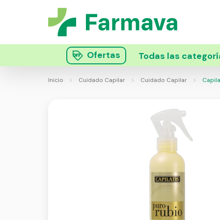
Ofertas
Todas las categorí
Inicio
Cuidado Capilar
Cuidado Capilar
Capila