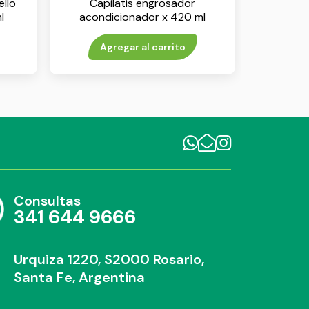
ello
Capilatis engrosador
l
acondicionador x 420 ml
Agregar al carrito
Consultas
341 644 9666
Urquiza 1220, S2000 Rosario,
Santa Fe, Argentina