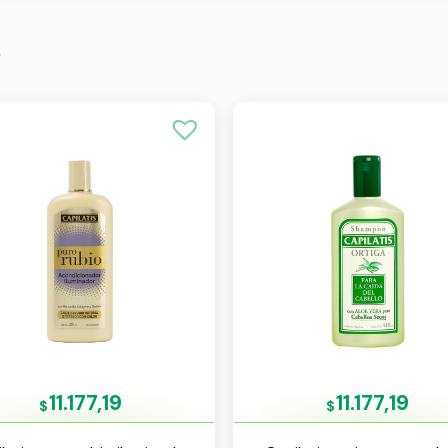
s
11.177,19
11.177,19
$
$