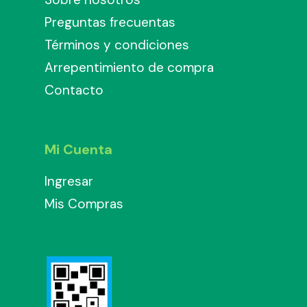
Preguntas frecuentas
Términos y condiciones
Arrepentimiento de compra
Contacto
Mi Cuenta
Ingresar
Mis Compras