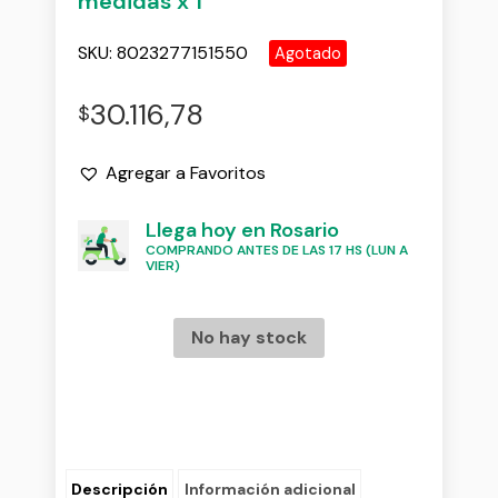
medidas x 1
SKU:
8023277151550
Agotado
30.116,78
$
Agregar a Favoritos
Llega hoy en Rosario
COMPRANDO ANTES DE LAS 17 HS (LUN A
VIER)
No hay stock
Descripción
Información adicional