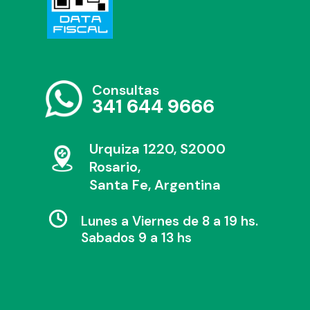
Consultas
341 644 9666
Urquiza 1220, S2000
Rosario,
Santa Fe, Argentina
Lunes a Viernes de 8 a 19 hs.
Sabados 9 a 13 hs