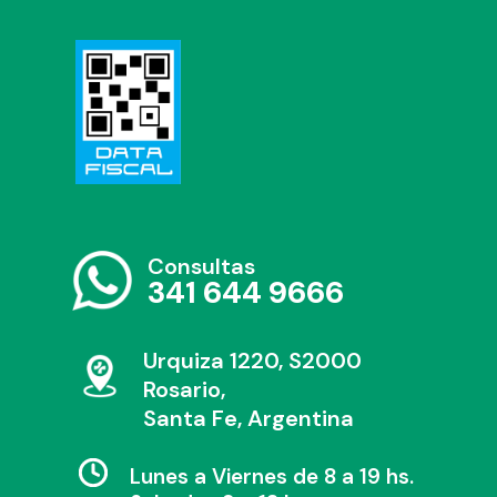
Consultas
341 644 9666
Urquiza 1220, S2000
Rosario,
Santa Fe, Argentina
Lunes a Viernes de 8 a 19 hs.