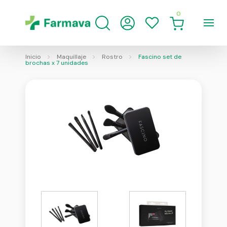
0
Inicio
Maquillaje
Rostro
Fascino set de
brochas x 7 unidades