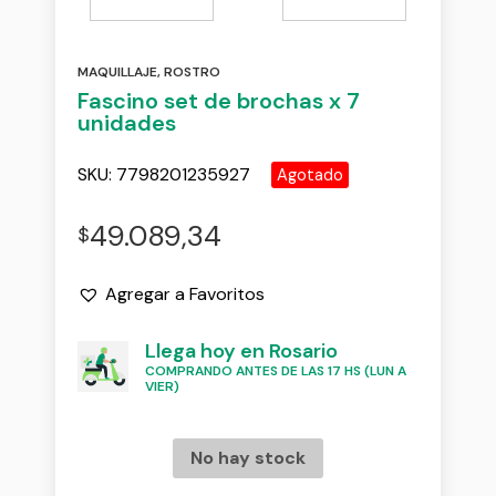
MAQUILLAJE
,
ROSTRO
Fascino set de brochas x 7
unidades
SKU:
7798201235927
Agotado
49.089,34
$
Agregar a Favoritos
Llega hoy en Rosario
COMPRANDO ANTES DE LAS 17 HS (LUN A
VIER)
No hay stock