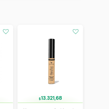
13.321,68
$