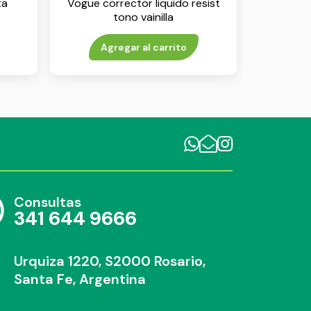
ta
Vogue corrector liquido resist
tono vainilla
Agregar al carrito
Consultas
341 644 9666
Urquiza 1220, S2000 Rosario,
Santa Fe, Argentina