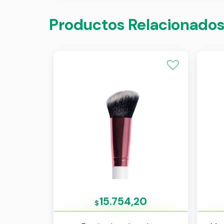
Productos Relacionado
15.754,20
$