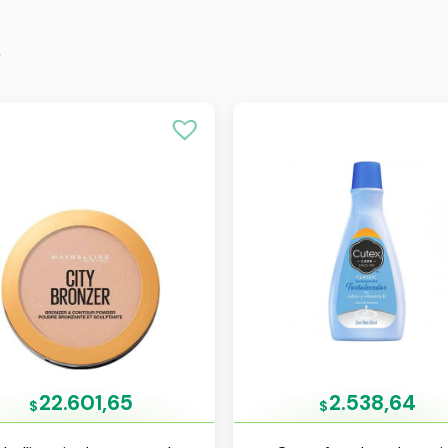
s
22.601,65
2.538,64
$
$