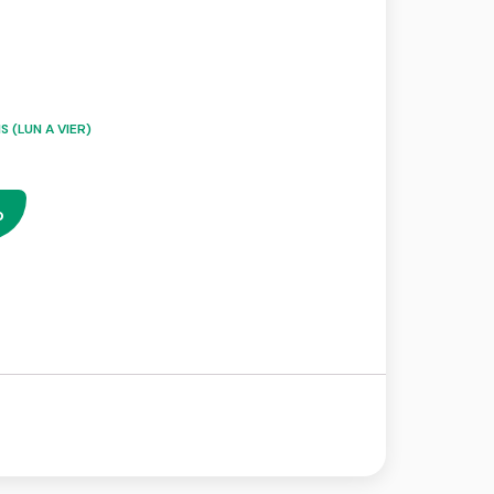
 (LUN A VIER)
o