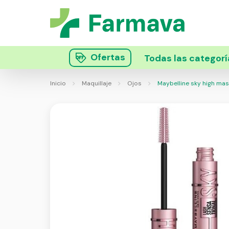
Ofertas
Todas las categorí
Inicio
Maquillaje
Ojos
Maybelline sky high mas