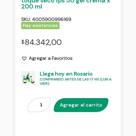
toque seco fps 50 gel crema x
200 ml
SKU:
4005900996169
Hay existencias
84.342,00
$
Agregar a Favoritos
Llega hoy en Rosario
COMPRANDO ANTES DE LAS 17 HS (LUN A
VIER)
Agregar al carrito