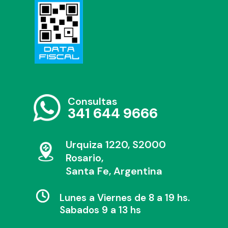
Consultas
341 644 9666
Urquiza 1220, S2000
Rosario,
Santa Fe, Argentina
Lunes a Viernes de 8 a 19 hs.
Sabados 9 a 13 hs