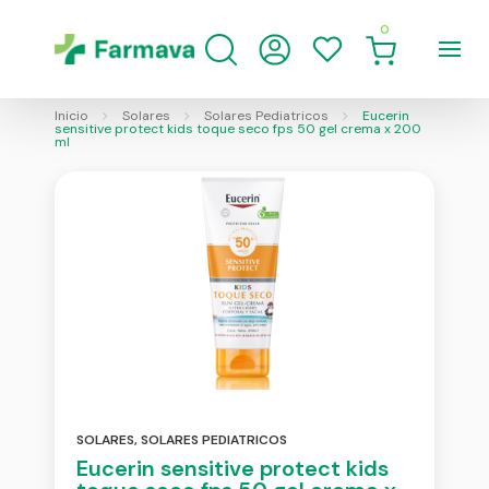
0
Inicio
Solares
Solares Pediatricos
Eucerin
sensitive protect kids toque seco fps 50 gel crema x 200
ml
SOLARES
,
SOLARES PEDIATRICOS
Eucerin sensitive protect kids