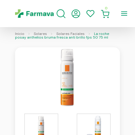
0
Inicio
Solares
Solares Faciales
La roche
posay anthelios bruma fresca anti brillo fps 50 75 ml