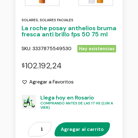
SOLARES
,
SOLARES FACIALES
La roche posay anthelios bruma
fresca anti brillo fps 50 75 ml
SKU:
3337875549530
Hay existencias
102.192,24
$
Agregar a Favoritos
Llega hoy en Rosario
COMPRANDO ANTES DE LAS 17 HS (LUN A
VIER)
Agregar al carrito