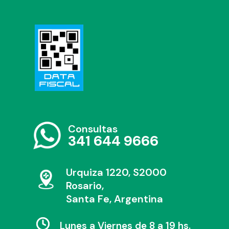
Consultas
341 644 9666
Urquiza 1220, S2000
Rosario,
Santa Fe, Argentina
Lunes a Viernes de 8 a 19 hs.