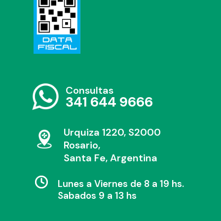
Consultas
341 644 9666
Urquiza 1220, S2000
Rosario,
Santa Fe, Argentina
Lunes a Viernes de 8 a 19 hs.
Sabados 9 a 13 hs