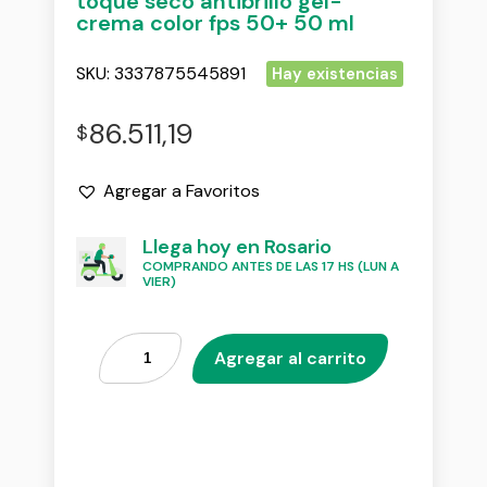
toque seco antibrillo gel-
crema color fps 50+ 50 ml
SKU:
3337875545891
Hay existencias
86.511,19
$
Agregar a Favoritos
Llega hoy en Rosario
COMPRANDO ANTES DE LAS 17 HS (LUN A
VIER)
Agregar al carrito