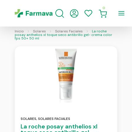
0
Inicio
Solares
Solares Faciales
La roche
posay anthelios xl toque seco antibrillo gel- crema color
fps 50+ 50 ml
SOLARES
,
SOLARES FACIALES
La roche posay anthelios xl