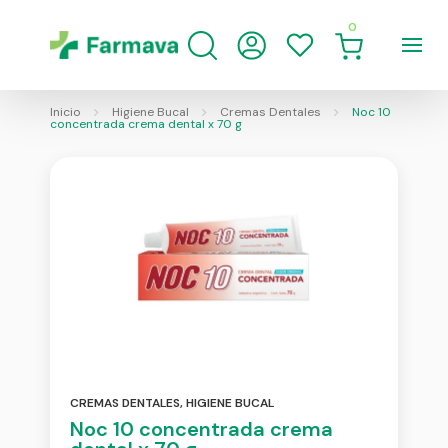
0
Inicio
Higiene Bucal
Cremas Dentales
Noc 10
concentrada crema dental x 70 g
CREMAS DENTALES
,
HIGIENE BUCAL
Noc 10 concentrada crema