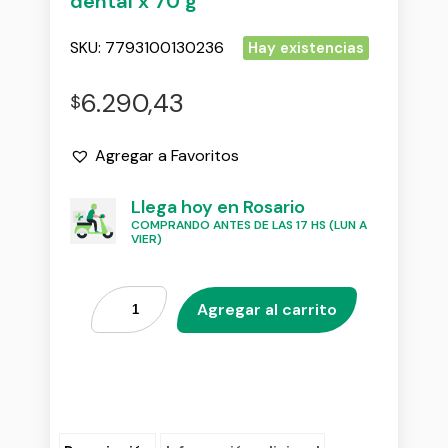
dental x 70 g
SKU:
7793100130236
Hay existencias
6.290,43
$
Agregar a Favoritos
Llega hoy en Rosario
COMPRANDO ANTES DE LAS 17 HS (LUN A
VIER)
Agregar al carrito