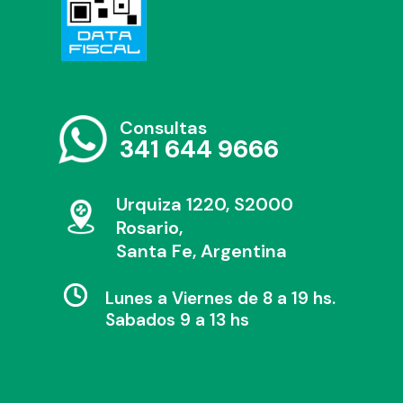
Consultas
341 644 9666
Urquiza 1220, S2000
Rosario,
Santa Fe, Argentina
Lunes a Viernes de 8 a 19 hs.
Sabados 9 a 13 hs