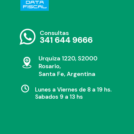
Consultas
341 644 9666
Urquiza 1220, S2000
Rosario,
Santa Fe, Argentina
Lunes a Viernes de 8 a 19 hs.
Sabados 9 a 13 hs